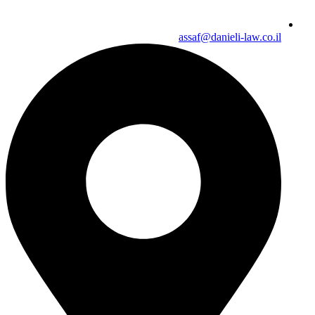
assaf@danieli-law.co.il