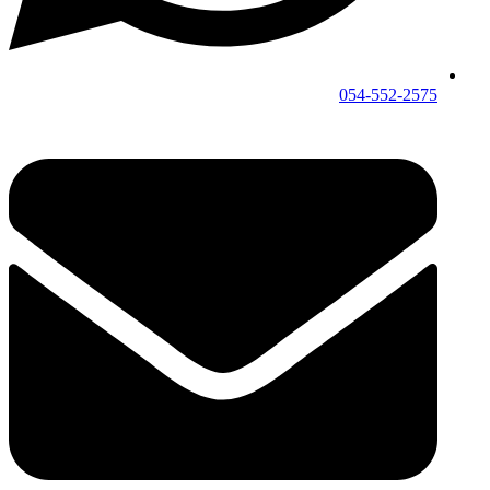
054-552-2575