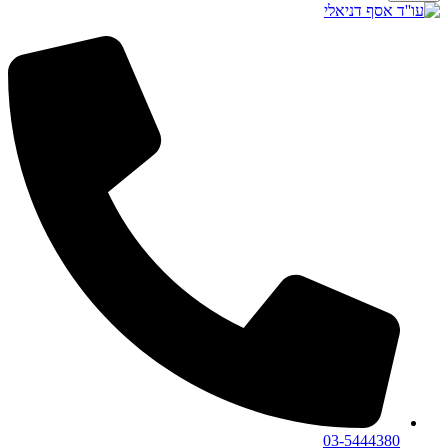
03-5444380