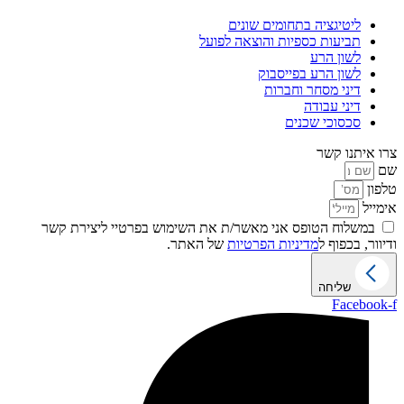
ליטיגציה בתחומים שונים
תביעות כספיות והוצאה לפועל
לשון הרע
לשון הרע בפייסבוק
דיני מסחר וחברות
דיני עבודה
סכסוכי שכנים
צרו איתנו קשר
שם
טלפון
אימייל
במשלוח הטופס אני מאשר/ת את השימוש בפרטיי ליצירת קשר
ודיוור, בכפוף ל
מדיניות הפרטיות
של האתר.
שליחה
Facebook-f