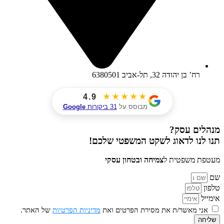
רח’ בן יהודה 32, תל-אביב 6380501
★★★★★
4.9
מבוסס על
31 ביקורות
Google
מנהלים עסק?
תנו לנו לדאוג לשקט המשפטי שלכם!
מעטפת משפטית ל
צמיחה ובטחון עסקי
שם
טלפון
אימייל
אני מאשר/ת את מסירת הפרטים ואת
מדיניות הפרטיות
של האתר.
שליחה