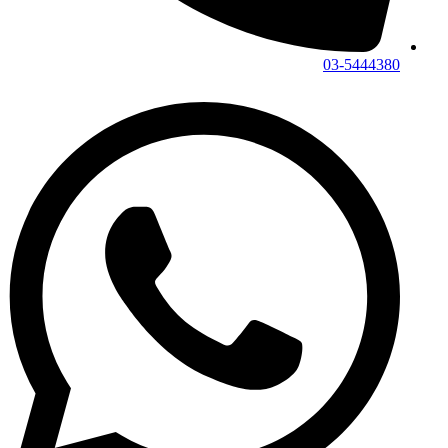
03-5444380