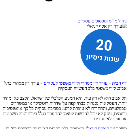
ניהול מו"מ וסכסוכים עסקיים
דף הבית
»
עורך דין מסחרי וליווי משפטי לעסקים
»
עורך דין מסחרי בתל
אביב: ליווי משפטי בלב העשייה העסקית
תל אביב היא לא רק עיר, היא המנוע הכלכלי של ישראל. הקצב כאן מהיר
יותר, העסקאות נסגרות בבתי קפה על שדרות רוטשילד או במשרדים
טכנולוגיים, והתחרות לא עוצרת לרגע. בסביבה עסקית כל כך אינטנסיבית
ודינמית, עסק לא יכול להרשות לעצמו להתעכב בגלל בירוקרטיה משפטית
או חוזים לא סגורים.
משרד
עו"ד אסף דניאלי
, הממוקם בלב הפועם של העיר ב
כתובת רח' בן