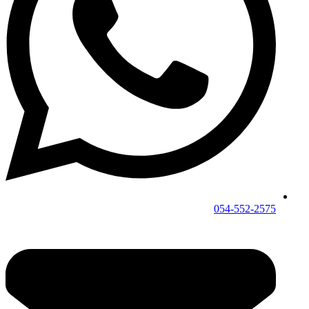
054-552-2575