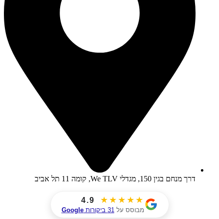
דרך מנחם בגין 150, מגדלי We TLV, קומה 11 תל אביב
★★★★★
4.9
מבוסס על
31 ביקורות
Google