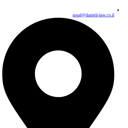
assaf@danieli-law.co.il