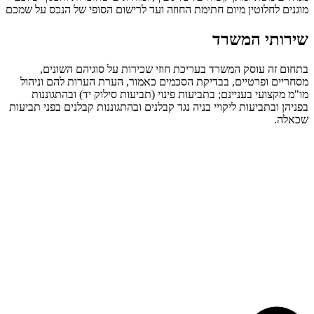
מוגנים לחלוטין מיום חתימת החוזה ועד לרישום הסופי של הנכס על שמכם
שירותי המשרד
בתחום זה עוסק המשרד בעריכת חוזי שכירות על סוגיהם השונים,
מסחריים ופרטיים, בבדיקת הסכמים כאמור, הערת הערות להם וניהול
מו"מ מקצועי בעניינם; בתביעות פינוי (תביעות סילוק יד) ובהתגוננות
בפניהן ובתביעות ליקויי בניה נגד קבלנים ובהתגוננות קבלנים בפני תביעות
שכאלה.