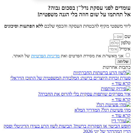
עומדים לפני עסקת נדל"ן בסכום גבוה?
אל תחתמו על שום חוזה בלי הגנה משפטית!
ליווי משפטי מקיף להבטחת העסקה והכסף שלכם
ללא הפתעות וסיכונים
שם
טלפון
אימייל
אני מאשר/ת את מסירת הפרטים ואת
מדיניות הפרטיות
של האתר.
שליחה
כתבות אחרונות
סערת זכויות היוצרים ברשת: המלכודת המשפטית של התוכן הויראלי
קרא עוד »
איך מפרקים שותפות עסקית בלי להרוס את החברה?
קרא עוד »
מהי פשיטת רגל? המדריך המלא
קרא עוד »
חופש הביטוי או הפקרות ברשת? תביעות לשון הרע בעידן הדיגיטלי ופסק
הדין המהדהד של יוני 2026