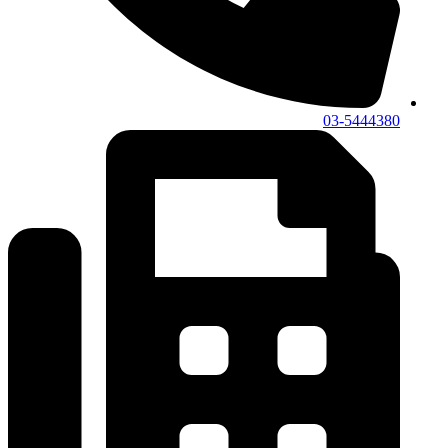
03-5444380