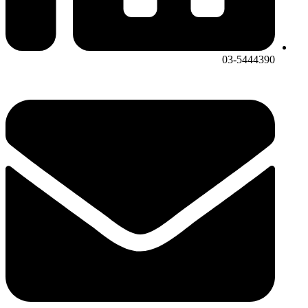
03-5444390