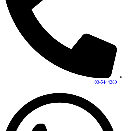
03-5444380