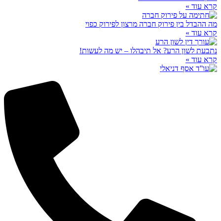
קרא עוד »
מה ההבדל בין פירוק חברה מרצון לפירוק כפוי
קרא עוד »
נתבעת לשון הרע? אל תיבהלו – יש מה לעשות!
קרא עוד »