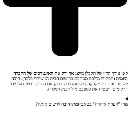
לא! עורך הדין של הקבלן מייצג
אך ורק את האינטרסים של החברה
היזמית
(תפקידו מולכם מסתכם ברישום הבית המשותף בלבד). חובה
לשכור עורך דין מקרקעין מטעמכם שיבדוק את החוזה, יבטל סעיפים
דרקוניים, ויבטיח את כספכם מול הבנק המלווה.
מהי "הערת אזהרה" בטאבו ומתי חובה לרשום אותה?