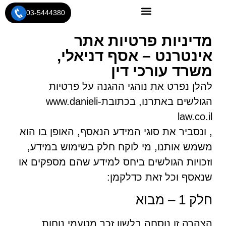
03-5444380
מדיניות פרטיות אתר
אינטרנט – אסף דניאלי,
משרד עורכי דין
להלן נפרט את נוהגי ההגנה על פרטיות
הגולשים באתרנו, בכתובתwww.danieli-
law.co.il
, ונסביר את סוגי המידע הנאסף, האופן בו הוא
משמש אותנו, מי לוקח חלק בשימוש במידע,
וזכויות הגולשים ביחס למידע שהם מספקים או
שנאסף וכל זאת כדלקמן:
חלק 1 – מבוא
הצהרה זו נוסחה בלשון זכר מטעמי נוחות