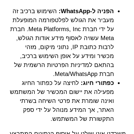
הפניה ל-WhatsApp:
השימוש ברכיב זה
מעביר את הגולש לפלטפורמה המופעלת
על ידי חברת Meta Platforms, Inc. חברת
Meta עשויה לאסוף מידע אודות הגולש,
לרבות כתובת IP, נתוני מיקום, מזהי
מכשיר ומידע על אופן השימוש ברכיב,
בהתאם למדיניות הפרטיות הרשמית של
חברת Meta/WhatsApp.
כפתורי חיוג:
לחיצה על כפתור החיוג
מפעילה את יישום המכשיר של המשתמש
ואינה שומרת את פרטי השיחה בשרתי
האתר, אך המידע מנוהל על ידי ספק
התקשורת של המשתמש.
משרדנו אינו שולט על איסוף הנתונים המתבצע