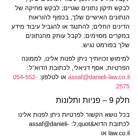
לבקש תיקון נתונים שגויים; לבקש מחיקה של
הנתונים האישיים שלך, בכפוף להוראות
הדינים החלים; להתנגד או להגביל עיבוד מידע
במקרים מסוימים; לקבל עותק מהנתונים
שלך בפורמט נגיש.
למימוש זכויותיך ניתן לפנות אלינו, לממונה
הפרטיות, אסף דניאלי, לכתובת הדוא"ל:
assaf@danieli-law.co.il
או לטלפון:
054-552-
2575.
חלק 9 – פניות ותלונות
בכל נושא הקשור לפרטיות ניתן לפנות אלינו
לכתובת הדוא&quot;ל: assaf@danieli-
law.co.il או