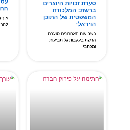
עסק
סערת זכויות היוצרים
החב
ברשת: המלכודת
המשפטית של התוכן
איך 
הויראלי
להרו
בשבועות האחרונים סוערת
הרשת בעקבות גל תביעות
ומכתבי