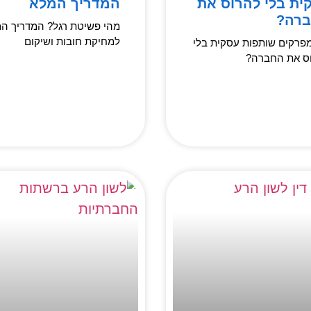
ית בלי להרוס את
המדריך המלא
רה?
מהי פשיטת רגל? המדריך ה
למחיקת חובות ושיקום
מפרקים שותפות עסקית בלי
ס את החברה?