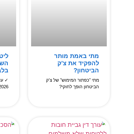
מתי באמת מותר
ליט
להפקיד את צ'ק
השו
הביטחון?
בלב
מתי "כפתור המימוש" של צ'ק
הביטחון הופך לחוקי?
2026 | המיד