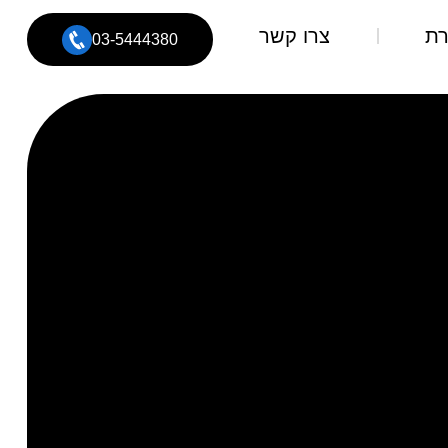
ת
צרו קשר
03-5444380