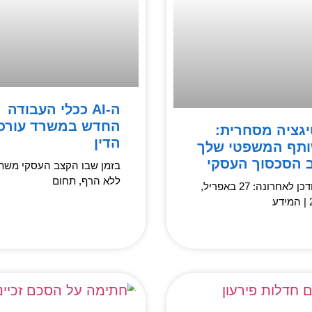
ה-AI ככלי העבודה
החדש במשרד עורכי
יגציה מסחרית:
הדין
תף המשפטי שלך
 הסכסוך העסקי
בזמן שבו הקצב העסקי משת
ללא הרף, תחום
✓ עודכן לאחרונה: 27 באפריל,
ע