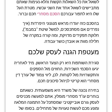
לשאול את כל השאלות הקשות והלא-נעימות שאתם
מתביישים לשאול אחד את השני עכשיו. מטרת העל
שלו היא לתפור עבורכם
הסכם מסחרי
חכם וברור.
בהסכם כזה יוגדרו מראש מנגנוני היפרדות (איך
נפרדים אם מסתכסכים, למשל שיטת "במבמ"),
חלוקת תפקידים מדויקת, ומה קורה במקרה של
חלילה מוות או אובדן כושר עבודה.
מעטפת הגנה לעסק שלכם
סגירת השותפות היא רק הצעד הראשון. מיד לאחריה
יגיעו הסכמי השכירות, החוזים מול הספקים
והתקשרויות מול לקוחות. לכן, ליווי צמוד של עורך דין
מסחרי הוא קריטי לניהול סיכונים חכם.
בחירה נכונה של משרד היא משמעותית. כשאתם
בוחרים עו"ד מסחרי מומלץ, אתם למעשה מכניסים
לעסק גורם אובייקטיבי שמסתכל על התמונה המלאה
ומונע מכם לעשות טעויות של מתחילים. בסופו של