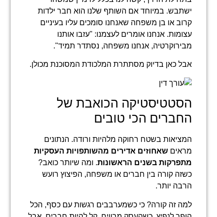
ישתבש. במיוחד אם השותף שלנו הוא חבר ילדות
קרוב או בן משפחה שאנחנו סומכים עליו בעיניים
עצומות. אנחנו אומרים לעצמנו: "עזבו אותנו
מבירוקרטיה, אנחנו משפחה, נסתדר תמיד".
אבל כאן בדיוק מסתתרת המלכודת המסוכנת מכולן.
הסטטיסטיקה הכואבת של
החברים הכי טובים
המציאות בשטח רחוקה מלהיות ורודה. הנתונים
מראים
שאחוזים אדירים מהשותפויות העסקיות
מתפרקות בשנים הראשונות
. ומה שיותר כואב?
כשזה קורה בין חברים או משפחה, הפיצוץ רועש
הרבה יותר.
למה זה קורה? כי כשמערבבים רגשות עם כסף, הכל
הופך לנפיץ. כשהעסק מרוויח, קל להיות חברים. אבל