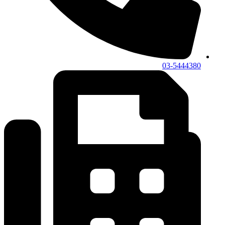
03-5444380