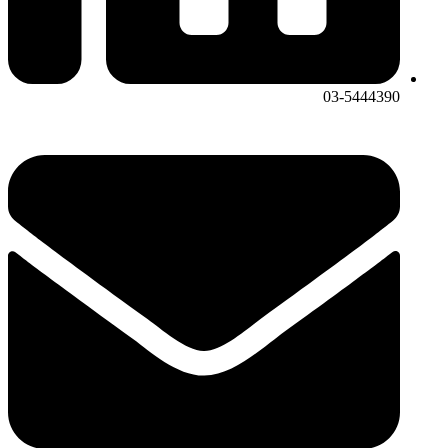
03-5444390