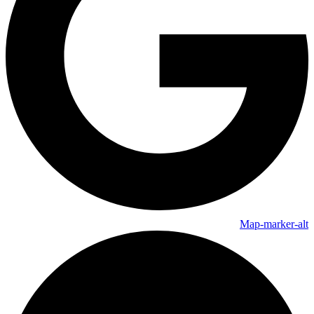
Map-marker-alt