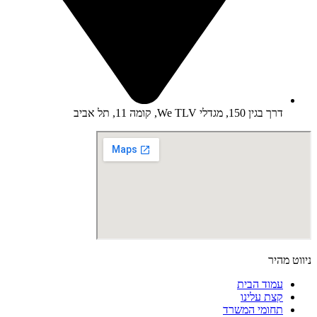
דרך בגין 150, מגדלי We TLV, קומה 11, תל אביב
ניווט מהיר
עמוד הבית
קצת עלינו
תחומי המשרד