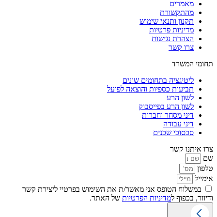
מאמרים
מהתקשורת
תקנון ותנאי שימוש
מדיניות פרטיות
הצהרת נגישות
צרו קשר
תחומי המשרד
ליטיגציה בתחומים שונים
תביעות כספיות והוצאה לפועל
לשון הרע
לשון הרע בפייסבוק
דיני מסחר וחברות
דיני עבודה
סכסוכי שכנים
צרו איתנו קשר
שם
טלפון
אימייל
במשלוח הטופס אני מאשר/ת את השימוש בפרטיי ליצירת קשר
ודיוור, בכפוף ל
מדיניות הפרטיות
של האתר.